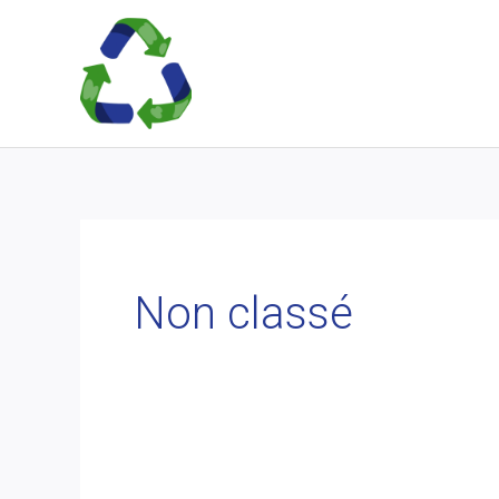
Aller
au
contenu
Non classé